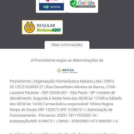
Mais Informações
A Promofarma segue as determinações da
Promofarma | Organização Farmacêutica Nakano Ltda | CNPJ:
03.123.210\0003-27 | Rua Conselheiro Moreira de Barros, 2168 -
Lauzane Paulista - CEP 02430-001 - São Paulo - SP | Horário de
Atendimento: Segunda à Sexta-feira das 08:00 às 17:00h e Sábado
das 08:00 às 14:30| Farmacêutica responsável: Vitória Regina
Kenps de Souza CRF 122517| AFE: 0.04673.1 | Autorização de
Funcionamento - Processo: 25351.181179/2002-16 |
Autorização/MS: 0.04673.1 | CMVS - 355030801-477-000356-1-0