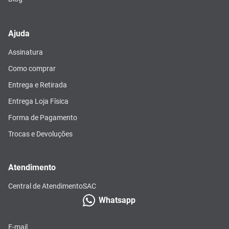
Ajuda
Assinatura
Como comprar
Entrega e Retirada
Entrega Loja Física
Forma de Pagamento
Trocas e Devoluções
Atendimento
Central de Atendimento
SAC
Whatsapp
E-mail