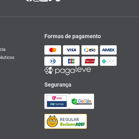
Formas de pagamento
cia
êuticos
Segurança