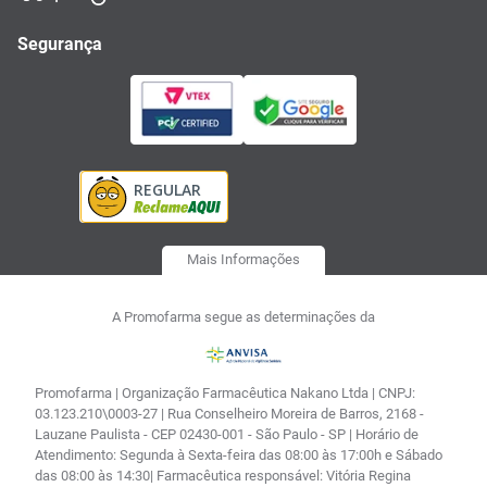
Segurança
Mais Informações
A Promofarma segue as determinações da
Promofarma | Organização Farmacêutica Nakano Ltda | CNPJ:
03.123.210\0003-27 | Rua Conselheiro Moreira de Barros, 2168 -
Lauzane Paulista - CEP 02430-001 - São Paulo - SP | Horário de
Atendimento: Segunda à Sexta-feira das 08:00 às 17:00h e Sábado
das 08:00 às 14:30| Farmacêutica responsável: Vitória Regina