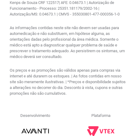
Kenps de Souza CRF 122517| AFE: 0.04673.1 | Autorização de
Funcionamento - Processo: 25351.181179/2002-16 |
Autorização/MS: 0.04673.1 | CMVS - 355030801-477-000356-1-0
As informações contidas neste site não devem ser usadas para
automedicação e não substituem, em hipótese alguma, as
orientações dadas pelo profissional da área médica. Somente o
médico está apto a diagnosticar qualquer problema de saúde e
prescrever o tratamento adequado. Ao persistirem os sintomas, um
médico deverá ser consultado.
Os preços e as promoções são válidos apenas para compras via
internet e até durarem os estoques. | As fotos contidas em nosso
site são meramente ilustrativas. | *Preços e disponibilidade sujeitos
a alterações no decorrer do dia. Desconto à vista, cupons e outras
promoções não são cumulativos.
Desenvolvimento
Plataforma