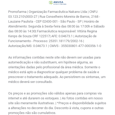
Promofarma | Organização Farmacêutica Nakano Ltda | CNPJ:
03.123.210\0003-27 | Rua Conselheiro Moreira de Barros, 2168 -
Lauzane Paulista - CEP 02430-001 - São Paulo - SP | Horário de
Atendimento: Segunda à Sexta-feira das 08:00 às 17:00h e Sábado
das 08:00 às 14:30| Farmacêutica responsável: Vitória Regina
Kenps de Souza CRF 122517| AFE: 0.04673.1 | Autorização de
Funcionamento - Processo: 25351.181179/2002-16 |
Autorização/MS: 0.04673.1 | CMVS - 355030801-477-000356-1-0
As informações contidas neste site não devem ser usadas para
automedicação e não substituem, em hipótese alguma, as
orientações dadas pelo profissional da área médica. Somente o
médico está apto a diagnosticar qualquer problema de saúde e
prescrever o tratamento adequado. Ao persistirem os sintomas, um
médico deverá ser consultado.
Os preços e as promoções são válidos apenas para compras via
internet e até durarem os estoques. | As fotos contidas em nosso
site são meramente ilustrativas. | *Preços e disponibilidade sujeitos
a alterações no decorrer do dia. Desconto à vista, cupons e outras
promoções não são cumulativos.