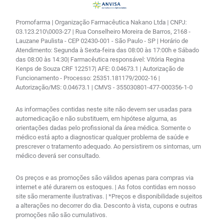
Promofarma | Organização Farmacêutica Nakano Ltda | CNPJ:
03.123.210\0003-27 | Rua Conselheiro Moreira de Barros, 2168 -
Lauzane Paulista - CEP 02430-001 - São Paulo - SP | Horário de
Atendimento: Segunda à Sexta-feira das 08:00 às 17:00h e Sábado
das 08:00 às 14:30| Farmacêutica responsável: Vitória Regina
Kenps de Souza CRF 122517| AFE: 0.04673.1 | Autorização de
Funcionamento - Processo: 25351.181179/2002-16 |
Autorização/MS: 0.04673.1 | CMVS - 355030801-477-000356-1-0
As informações contidas neste site não devem ser usadas para
automedicação e não substituem, em hipótese alguma, as
orientações dadas pelo profissional da área médica. Somente o
médico está apto a diagnosticar qualquer problema de saúde e
prescrever o tratamento adequado. Ao persistirem os sintomas, um
médico deverá ser consultado.
Os preços e as promoções são válidos apenas para compras via
internet e até durarem os estoques. | As fotos contidas em nosso
site são meramente ilustrativas. | *Preços e disponibilidade sujeitos
a alterações no decorrer do dia. Desconto à vista, cupons e outras
promoções não são cumulativos.