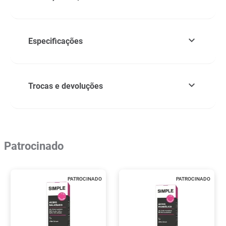
Especificações
Trocas e devoluções
Patrocinado
PATROCINADO
PATROCINADO