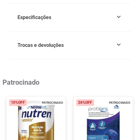
Especificações
Trocas e devoluções
Patrocinado
10%
OFF
26%
OFF
PATROCINADO
PATROCINADO