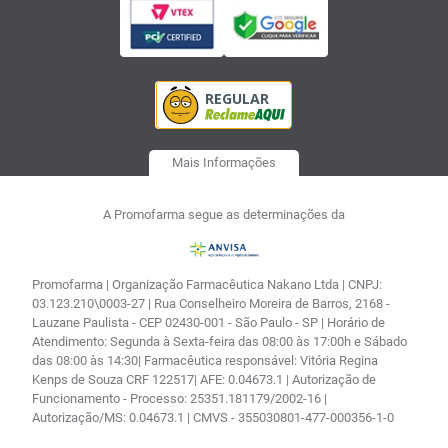
Mais Informações
A Promofarma segue as determinações da
Promofarma | Organização Farmacêutica Nakano Ltda | CNPJ:
03.123.210\0003-27 | Rua Conselheiro Moreira de Barros, 2168 -
Lauzane Paulista - CEP 02430-001 - São Paulo - SP | Horário de
Atendimento: Segunda à Sexta-feira das 08:00 às 17:00h e Sábado
das 08:00 às 14:30| Farmacêutica responsável: Vitória Regina
Kenps de Souza CRF 122517| AFE: 0.04673.1 | Autorização de
Funcionamento - Processo: 25351.181179/2002-16 |
Autorização/MS: 0.04673.1 | CMVS - 355030801-477-000356-1-0