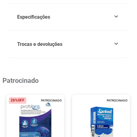
Especificações
Trocas e devoluções
Patrocinado
26%
OFF
PATROCINADO
PATROCINADO