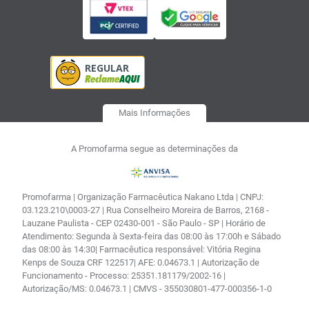
Mais Informações
A Promofarma segue as determinações da
Promofarma | Organização Farmacêutica Nakano Ltda | CNPJ:
03.123.210\0003-27 | Rua Conselheiro Moreira de Barros, 2168 -
Lauzane Paulista - CEP 02430-001 - São Paulo - SP | Horário de
Atendimento: Segunda à Sexta-feira das 08:00 às 17:00h e Sábado
das 08:00 às 14:30| Farmacêutica responsável: Vitória Regina
Kenps de Souza CRF 122517| AFE: 0.04673.1 | Autorização de
Funcionamento - Processo: 25351.181179/2002-16 |
Autorização/MS: 0.04673.1 | CMVS - 355030801-477-000356-1-0