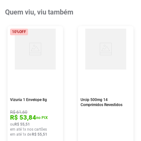
Quem viu, viu também
10%
OFF
Vizuria 1 Envelope 8g
Urcip 500mg 14
Comprimidos Revestidos
R$
61
,
60
R$
53
,
84
no PIX
ou
R$
55
,
51
em até
1
x nos cartões
em até
1
x de
R$
55
,
51