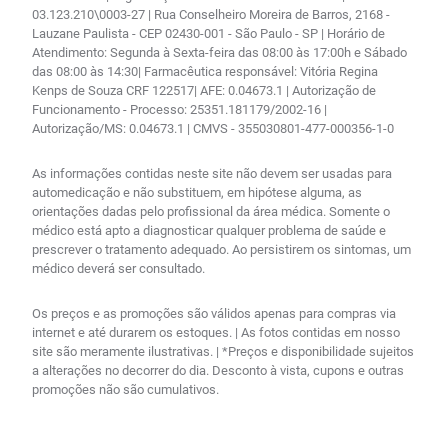
03.123.210\0003-27 | Rua Conselheiro Moreira de Barros, 2168 -
Lauzane Paulista - CEP 02430-001 - São Paulo - SP | Horário de
Atendimento: Segunda à Sexta-feira das 08:00 às 17:00h e Sábado
das 08:00 às 14:30| Farmacêutica responsável: Vitória Regina
Kenps de Souza CRF 122517| AFE: 0.04673.1 | Autorização de
Funcionamento - Processo: 25351.181179/2002-16 |
Autorização/MS: 0.04673.1 | CMVS - 355030801-477-000356-1-0
As informações contidas neste site não devem ser usadas para
automedicação e não substituem, em hipótese alguma, as
orientações dadas pelo profissional da área médica. Somente o
médico está apto a diagnosticar qualquer problema de saúde e
prescrever o tratamento adequado. Ao persistirem os sintomas, um
médico deverá ser consultado.
Os preços e as promoções são válidos apenas para compras via
internet e até durarem os estoques. | As fotos contidas em nosso
site são meramente ilustrativas. | *Preços e disponibilidade sujeitos
a alterações no decorrer do dia. Desconto à vista, cupons e outras
promoções não são cumulativos.