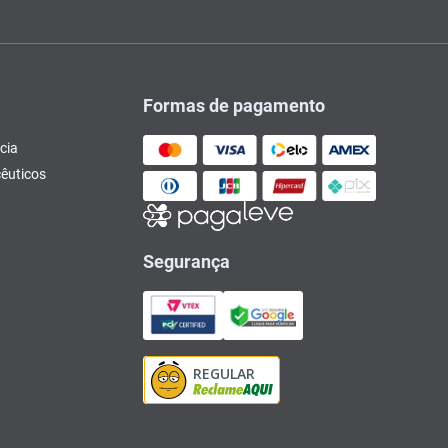
Formas de pagamento
cia
êuticos
Segurança