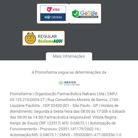
Mais Informações
A Promofarma segue as determinações da
Promofarma | Organização Farmacêutica Nakano Ltda | CNPJ:
03.123.210\0003-27 | Rua Conselheiro Moreira de Barros, 2168 -
Lauzane Paulista - CEP 02430-001 - São Paulo - SP | Horário de
Atendimento: Segunda à Sexta-feira das 08:00 às 17:00h e Sábado
das 08:00 às 14:30| Farmacêutica responsável: Vitória Regina
Kenps de Souza CRF 122517| AFE: 0.04673.1 | Autorização de
Funcionamento - Processo: 25351.181179/2002-16 |
Autorização/MS: 0.04673.1 | CMVS - 355030801-477-000356-1-0