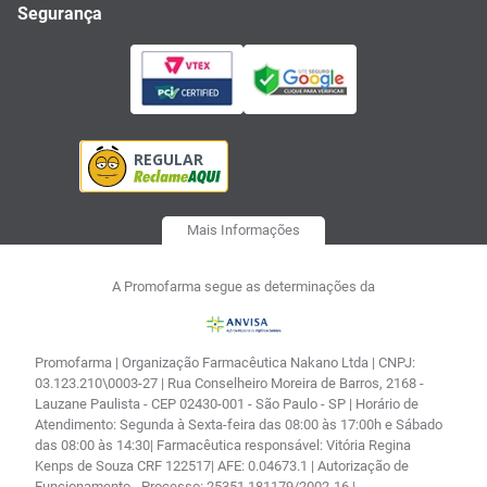
Segurança
Mais Informações
A Promofarma segue as determinações da
Promofarma | Organização Farmacêutica Nakano Ltda | CNPJ:
03.123.210\0003-27 | Rua Conselheiro Moreira de Barros, 2168 -
Lauzane Paulista - CEP 02430-001 - São Paulo - SP | Horário de
Atendimento: Segunda à Sexta-feira das 08:00 às 17:00h e Sábado
das 08:00 às 14:30| Farmacêutica responsável: Vitória Regina
Kenps de Souza CRF 122517| AFE: 0.04673.1 | Autorização de
Funcionamento - Processo: 25351.181179/2002-16 |