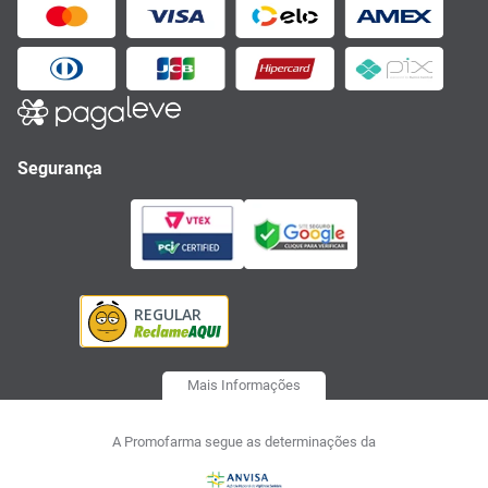
Segurança
Mais Informações
A Promofarma segue as determinações da