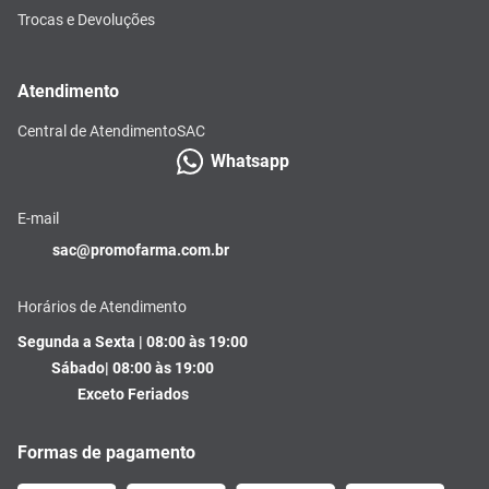
Trocas e Devoluções
Atendimento
Central de Atendimento
SAC
Whatsapp
E-mail
sac@promofarma.com.br
Horários de Atendimento
Segunda a Sexta | 08:00 às 19:00
Sábado| 08:00 às 19:00
Exceto Feriados
Formas de pagamento