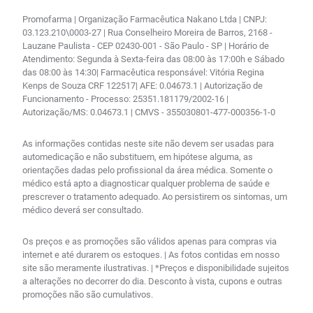
Promofarma | Organização Farmacêutica Nakano Ltda | CNPJ:
03.123.210\0003-27 | Rua Conselheiro Moreira de Barros, 2168 -
Lauzane Paulista - CEP 02430-001 - São Paulo - SP | Horário de
Atendimento: Segunda à Sexta-feira das 08:00 às 17:00h e Sábado
das 08:00 às 14:30| Farmacêutica responsável: Vitória Regina
Kenps de Souza CRF 122517| AFE: 0.04673.1 | Autorização de
Funcionamento - Processo: 25351.181179/2002-16 |
Autorização/MS: 0.04673.1 | CMVS - 355030801-477-000356-1-0
As informações contidas neste site não devem ser usadas para
automedicação e não substituem, em hipótese alguma, as
orientações dadas pelo profissional da área médica. Somente o
médico está apto a diagnosticar qualquer problema de saúde e
prescrever o tratamento adequado. Ao persistirem os sintomas, um
médico deverá ser consultado.
Os preços e as promoções são válidos apenas para compras via
internet e até durarem os estoques. | As fotos contidas em nosso
site são meramente ilustrativas. | *Preços e disponibilidade sujeitos
a alterações no decorrer do dia. Desconto à vista, cupons e outras
promoções não são cumulativos.