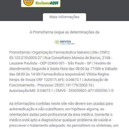
Mais Informações
A Promofarma segue as determinações da
Promofarma | Organização Farmacêutica Nakano Ltda | CNPJ:
03.123.210\0003-27 | Rua Conselheiro Moreira de Barros, 2168 -
Lauzane Paulista - CEP 02430-001 - São Paulo - SP | Horário de
Atendimento: Segunda à Sexta-feira das 08:00 às 17:00h e Sábado
das 08:00 às 14:30| Farmacêutica responsável: Vitória Regina
Kenps de Souza CRF 122517| AFE: 0.04673.1 | Autorização de
Funcionamento - Processo: 25351.181179/2002-16 |
Autorização/MS: 0.04673.1 | CMVS - 355030801-477-000356-1-0
As informações contidas neste site não devem ser usadas para
automedicação e não substituem, em hipótese alguma, as
orientações dadas pelo profissional da área médica. Somente o
médico está apto a diagnosticar qualquer problema de saúde e
prescrever o tratamento adequado. Ao persistirem os sintomas, um