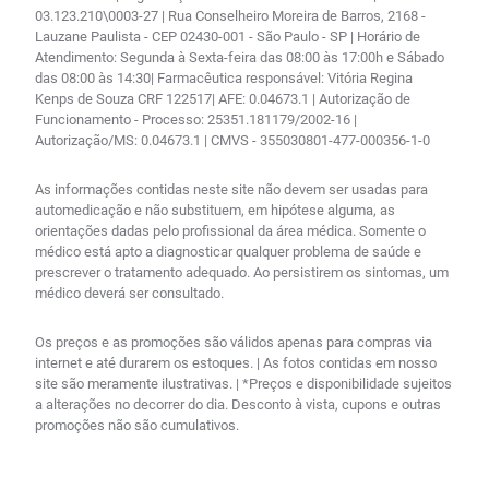
03.123.210\0003-27 | Rua Conselheiro Moreira de Barros, 2168 -
Lauzane Paulista - CEP 02430-001 - São Paulo - SP | Horário de
Atendimento: Segunda à Sexta-feira das 08:00 às 17:00h e Sábado
das 08:00 às 14:30| Farmacêutica responsável: Vitória Regina
Kenps de Souza CRF 122517| AFE: 0.04673.1 | Autorização de
Funcionamento - Processo: 25351.181179/2002-16 |
Autorização/MS: 0.04673.1 | CMVS - 355030801-477-000356-1-0
As informações contidas neste site não devem ser usadas para
automedicação e não substituem, em hipótese alguma, as
orientações dadas pelo profissional da área médica. Somente o
médico está apto a diagnosticar qualquer problema de saúde e
prescrever o tratamento adequado. Ao persistirem os sintomas, um
médico deverá ser consultado.
Os preços e as promoções são válidos apenas para compras via
internet e até durarem os estoques. | As fotos contidas em nosso
site são meramente ilustrativas. | *Preços e disponibilidade sujeitos
a alterações no decorrer do dia. Desconto à vista, cupons e outras
promoções não são cumulativos.