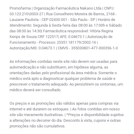
Promofarma | Organização Farmacêutica Nakano Ltda | CNPJ:
03.123.210\0003-27 | Rua Conselheiro Moreira de Barros, 2168 -
Lauzane Paulista - CEP 02430-001 - São Paulo - SP | Horário de
Atendimento: Segunda à Sexta-feira das 08:00 às 17:00h e Sábado
das 08:00 às 14:30| Farmacêutica responsável: Vitória Regina
Kenps de Souza CRF 122517| AFE: 0.04673.1 | Autorização de
Funcionamento - Processo: 25351.181179/2002-16 |
Autorização/MS: 0.04673.1 | CMVS - 355030801-477-000356-1-0
As informações contidas neste site não devem ser usadas para
automedicação e não substituem, em hipótese alguma, as
orientações dadas pelo profissional da área médica. Somente o
médico está apto a diagnosticar qualquer problema de saúde e
prescrever o tratamento adequado. Ao persistirem os sintomas, um
médico deverá ser consultado.
Os preços e as promoções são válidos apenas para compras via
internet e até durarem os estoques. | As fotos contidas em nosso
site são meramente ilustrativas. | *Preços e disponibilidade sujeitos
a alterações no decorrer do dia. Desconto à vista, cupons e outras
promoções não são cumulativos.