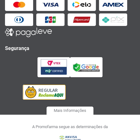
Segurança
Mais Informações
A Promofarma segue as determinações da