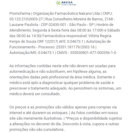
Promofarma | Organização Farmacêutica Nakano Ltda | CNPJ:
03.123.210\0003-27 | Rua Conselheiro Moreira de Barros, 2168 -
Lauzane Paulista - CEP 02430-001 - São Paulo - SP | Horário de
Atendimento: Segunda à Sexta-feira das 08:00 às 17:00h e Sábado
das 08:00 às 14:30| Farmacêutica responsável: Vitória Regina
Kenps de Souza CRF 122517| AFE: 0.04673.1 | Autorização de
Funcionamento - Processo: 25351.181179/2002-16 |
Autorização/MS: 0.04673.1 | CMVS - 355030801-477-000356-1-0
As informações contidas neste site não devem ser usadas para
automedicação e não substituem, em hipótese alguma, as
orientações dadas pelo profissional da área médica. Somente o
médico está apto a diagnosticar qualquer problema de saúde e
prescrever o tratamento adequado. Ao persistirem os sintomas, um
médico deverá ser consultado.
Os preços e as promoções são válidos apenas para compras via
internet e até durarem os estoques. | As fotos contidas em nosso
site são meramente ilustrativas. | *Preços e disponibilidade sujeitos
a alterações no decorrer do dia. Desconto à vista, cupons e outras
promoções não são cumulativos.