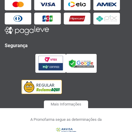
Segurança
Mais Informações
A Promofarma segue as determinações da