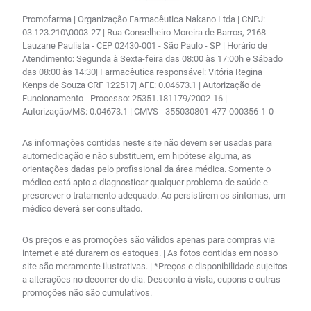
Promofarma | Organização Farmacêutica Nakano Ltda | CNPJ:
03.123.210\0003-27 | Rua Conselheiro Moreira de Barros, 2168 -
Lauzane Paulista - CEP 02430-001 - São Paulo - SP | Horário de
Atendimento: Segunda à Sexta-feira das 08:00 às 17:00h e Sábado
das 08:00 às 14:30| Farmacêutica responsável: Vitória Regina
Kenps de Souza CRF 122517| AFE: 0.04673.1 | Autorização de
Funcionamento - Processo: 25351.181179/2002-16 |
Autorização/MS: 0.04673.1 | CMVS - 355030801-477-000356-1-0
As informações contidas neste site não devem ser usadas para
automedicação e não substituem, em hipótese alguma, as
orientações dadas pelo profissional da área médica. Somente o
médico está apto a diagnosticar qualquer problema de saúde e
prescrever o tratamento adequado. Ao persistirem os sintomas, um
médico deverá ser consultado.
Os preços e as promoções são válidos apenas para compras via
internet e até durarem os estoques. | As fotos contidas em nosso
site são meramente ilustrativas. | *Preços e disponibilidade sujeitos
a alterações no decorrer do dia. Desconto à vista, cupons e outras
promoções não são cumulativos.