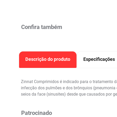
Confira também
Descrição do produto
Especificações
Zinnat Comprimidos é indicado para o tratamento das
infecção dos pulmões e dos brônquios (pneumonia e b
seios da face (sinusites) desde que causados por g
Patrocinado