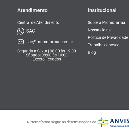
Atendimento
Institucional
Central de Atendimento
Sobre a Promofarma
Nossas lojas
SAC
Política de Privacidade
sac@promofarma.com.br
Trabalhe conosco
Segunda a Sexta | 08:00 às 19:00
Blog
Sábado| 08:00 às 19:00
Exceto Feriados
A Promofarma segue as determinações da