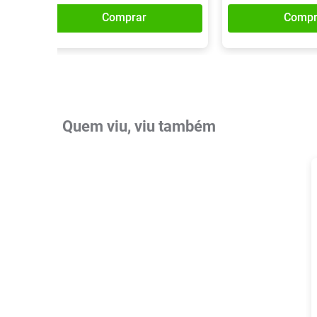
Comprar
Compr
Quem viu, viu também