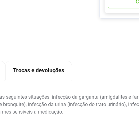
C
Trocas e devoluções
 seguintes situações: infecção da garganta (amigdalites e fari
ronquite), infecção da urina (infecção do trato urinário), infe
ermes sensíveis a medicação.