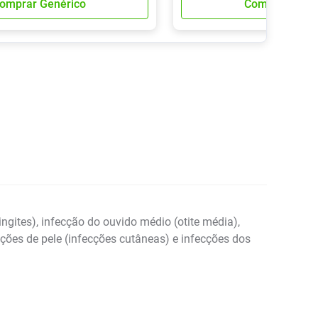
omprar Genérico
Comprar Gené
ngites), infecção do ouvido médio (otite média),
cções de pele (infecções cutâneas) e infecções dos