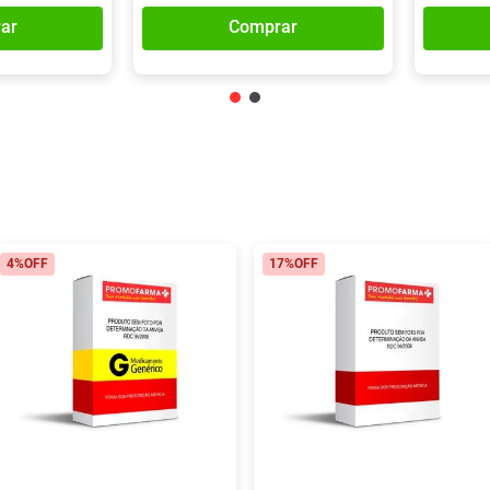
ar
Comprar
4%
OFF
17%
OFF