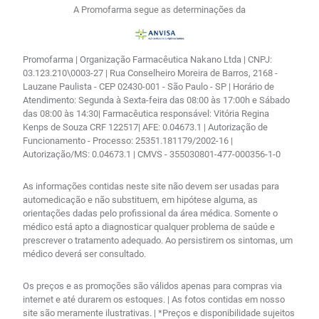
A Promofarma segue as determinações da
Promofarma | Organização Farmacêutica Nakano Ltda | CNPJ:
03.123.210\0003-27 | Rua Conselheiro Moreira de Barros, 2168 -
Lauzane Paulista - CEP 02430-001 - São Paulo - SP | Horário de
Atendimento: Segunda à Sexta-feira das 08:00 às 17:00h e Sábado
das 08:00 às 14:30| Farmacêutica responsável: Vitória Regina
Kenps de Souza CRF 122517| AFE: 0.04673.1 | Autorização de
Funcionamento - Processo: 25351.181179/2002-16 |
Autorização/MS: 0.04673.1 | CMVS - 355030801-477-000356-1-0
As informações contidas neste site não devem ser usadas para
automedicação e não substituem, em hipótese alguma, as
orientações dadas pelo profissional da área médica. Somente o
médico está apto a diagnosticar qualquer problema de saúde e
prescrever o tratamento adequado. Ao persistirem os sintomas, um
médico deverá ser consultado.
Os preços e as promoções são válidos apenas para compras via
internet e até durarem os estoques. | As fotos contidas em nosso
site são meramente ilustrativas. | *Preços e disponibilidade sujeitos