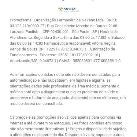
Promofarma | Organização Farmacêutica Nakano Ltda | CNPJ:
03.123.210\0003-27 | Rua Conselheiro Moreira de Barros, 2168 -
Lauzane Paulista - CEP 02430-001 - São Paulo - SP | Horário de
Atendimento: Segunda à Sexta-feira das 08:00 às 17:00h e Sábado
das 08:00 às 14:30| Farmacêutica responsável: Vitória Regina
Kenps de Souza CRF 122517| AFE: 0.04673.1 | Autorização de
Funcionamento - Processo: 25351.181179/2002-16 |
Autorização/MS: 0.04673.1 | CMVS - 355030801-477-000356-1-0
As informações contidas neste site não devem ser usadas para
automedicação e não substituem, em hipótese alguma, as
orientações dadas pelo profissional da área médica. Somente o
médico está apto a diagnosticar qualquer problema de saúde e
prescrever o tratamento adequado. Ao persistirem os sintomas, um
médico deverá ser consultado.
Os preços e as promoções são válidos apenas para compras via
internet e até durarem os estoques. | As fotos contidas em nosso
site são meramente ilustrativas. | *Preços e disponibilidade sujeitos
a alterações no decorrer do dia. Desconto à vista, cupons e outras