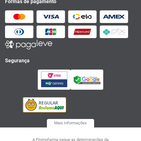
Formas de pagamento
Segurança
Mais Informações
A Promofarma segue as determinações da