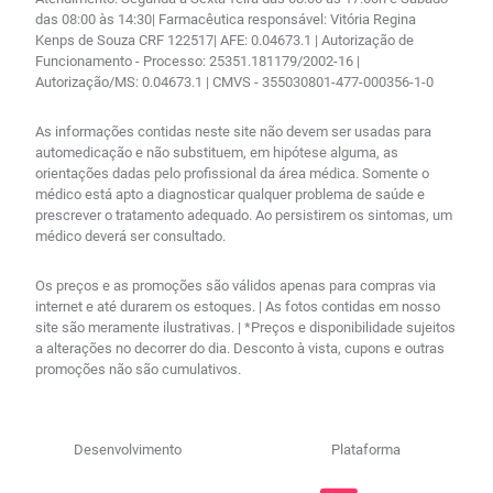
das 08:00 às 14:30| Farmacêutica responsável: Vitória Regina
Kenps de Souza CRF 122517| AFE: 0.04673.1 | Autorização de
Funcionamento - Processo: 25351.181179/2002-16 |
Autorização/MS: 0.04673.1 | CMVS - 355030801-477-000356-1-0
As informações contidas neste site não devem ser usadas para
automedicação e não substituem, em hipótese alguma, as
orientações dadas pelo profissional da área médica. Somente o
médico está apto a diagnosticar qualquer problema de saúde e
prescrever o tratamento adequado. Ao persistirem os sintomas, um
médico deverá ser consultado.
Os preços e as promoções são válidos apenas para compras via
internet e até durarem os estoques. | As fotos contidas em nosso
site são meramente ilustrativas. | *Preços e disponibilidade sujeitos
a alterações no decorrer do dia. Desconto à vista, cupons e outras
promoções não são cumulativos.
Desenvolvimento
Plataforma