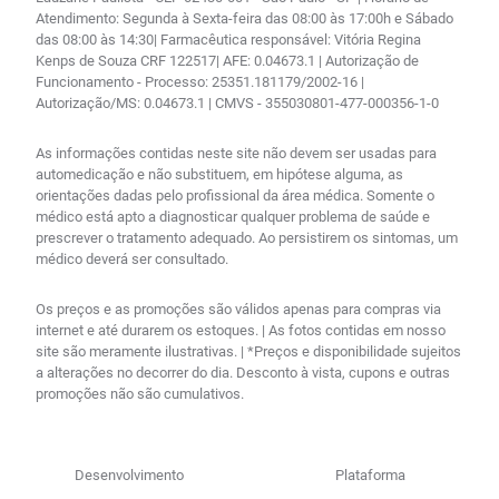
Atendimento: Segunda à Sexta-feira das 08:00 às 17:00h e Sábado
das 08:00 às 14:30| Farmacêutica responsável: Vitória Regina
Kenps de Souza CRF 122517| AFE: 0.04673.1 | Autorização de
Funcionamento - Processo: 25351.181179/2002-16 |
Autorização/MS: 0.04673.1 | CMVS - 355030801-477-000356-1-0
As informações contidas neste site não devem ser usadas para
automedicação e não substituem, em hipótese alguma, as
orientações dadas pelo profissional da área médica. Somente o
médico está apto a diagnosticar qualquer problema de saúde e
prescrever o tratamento adequado. Ao persistirem os sintomas, um
médico deverá ser consultado.
Os preços e as promoções são válidos apenas para compras via
internet e até durarem os estoques. | As fotos contidas em nosso
site são meramente ilustrativas. | *Preços e disponibilidade sujeitos
a alterações no decorrer do dia. Desconto à vista, cupons e outras
promoções não são cumulativos.
Desenvolvimento
Plataforma