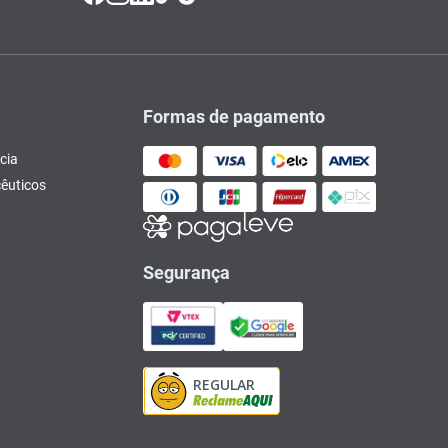
Formas de pagamento
cia
êuticos
Segurança