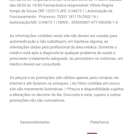
das 08:00 às 14:30| Farmacêutica responsável: Vitória Regina
Kenps de Souza CRF 122517| AFE: 0.04673.1 | Autorização de
Funcionamento - Processo: 25351.181179/2002-16 |
Autorização/MS: 0.04673.1 | CMVS - 355030801-477-000356-1-0
As informações contidas neste site não devem ser usadas para
automedicação e não substituem, em hipótese alguma, as
orientações dadas pelo profissional da área médica. Somente o
médico está apto a diagnosticar qualquer problema de saúde e
prescrever o tratamento adequado. Ao persistirem os sintomas, um
médico deverá ser consultado.
Os preços e as promoções são válidos apenas para compras via
internet e até durarem os estoques. | As fotos contidas em nosso
site são meramente ilustrativas. | *Preços e disponibilidade sujeitos
a alterações no decorrer do dia. Desconto à vista, cupons e outras
promoções não são cumulativos.
Desenvolvimento
Plataforma