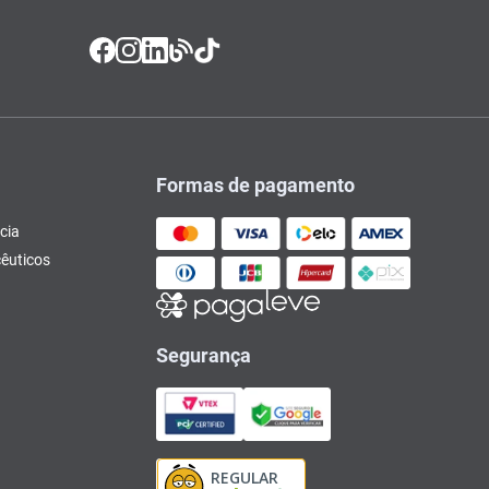
Formas de pagamento
cia
êuticos
Segurança