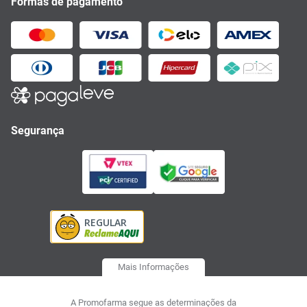
Formas de pagamento
Segurança
Mais Informações
A Promofarma segue as determinações da