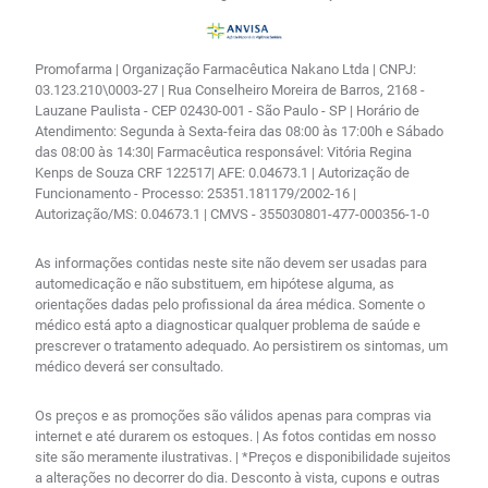
Promofarma | Organização Farmacêutica Nakano Ltda | CNPJ:
03.123.210\0003-27 | Rua Conselheiro Moreira de Barros, 2168 -
Lauzane Paulista - CEP 02430-001 - São Paulo - SP | Horário de
Atendimento: Segunda à Sexta-feira das 08:00 às 17:00h e Sábado
das 08:00 às 14:30| Farmacêutica responsável: Vitória Regina
Kenps de Souza CRF 122517| AFE: 0.04673.1 | Autorização de
Funcionamento - Processo: 25351.181179/2002-16 |
Autorização/MS: 0.04673.1 | CMVS - 355030801-477-000356-1-0
As informações contidas neste site não devem ser usadas para
automedicação e não substituem, em hipótese alguma, as
orientações dadas pelo profissional da área médica. Somente o
médico está apto a diagnosticar qualquer problema de saúde e
prescrever o tratamento adequado. Ao persistirem os sintomas, um
médico deverá ser consultado.
Os preços e as promoções são válidos apenas para compras via
internet e até durarem os estoques. | As fotos contidas em nosso
site são meramente ilustrativas. | *Preços e disponibilidade sujeitos
a alterações no decorrer do dia. Desconto à vista, cupons e outras