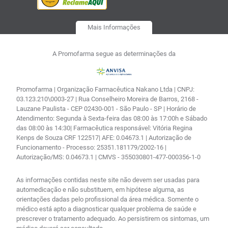
Mais Informações
A Promofarma segue as determinações da
Promofarma | Organização Farmacêutica Nakano Ltda | CNPJ:
03.123.210\0003-27 | Rua Conselheiro Moreira de Barros, 2168 -
Lauzane Paulista - CEP 02430-001 - São Paulo - SP | Horário de
Atendimento: Segunda à Sexta-feira das 08:00 às 17:00h e Sábado
das 08:00 às 14:30| Farmacêutica responsável: Vitória Regina
Kenps de Souza CRF 122517| AFE: 0.04673.1 | Autorização de
Funcionamento - Processo: 25351.181179/2002-16 |
Autorização/MS: 0.04673.1 | CMVS - 355030801-477-000356-1-0
As informações contidas neste site não devem ser usadas para
automedicação e não substituem, em hipótese alguma, as
orientações dadas pelo profissional da área médica. Somente o
médico está apto a diagnosticar qualquer problema de saúde e
prescrever o tratamento adequado. Ao persistirem os sintomas, um