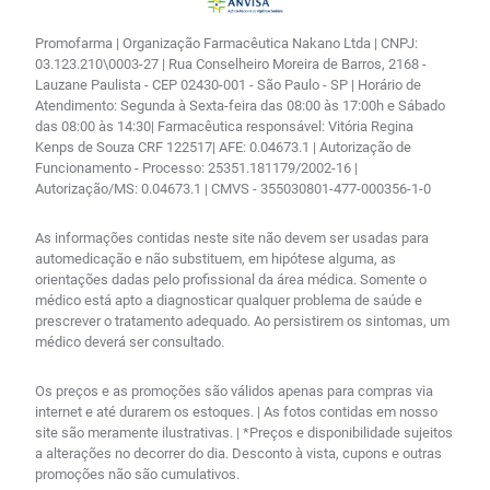
Promofarma | Organização Farmacêutica Nakano Ltda | CNPJ:
03.123.210\0003-27 | Rua Conselheiro Moreira de Barros, 2168 -
Lauzane Paulista - CEP 02430-001 - São Paulo - SP | Horário de
Atendimento: Segunda à Sexta-feira das 08:00 às 17:00h e Sábado
das 08:00 às 14:30| Farmacêutica responsável: Vitória Regina
Kenps de Souza CRF 122517| AFE: 0.04673.1 | Autorização de
Funcionamento - Processo: 25351.181179/2002-16 |
Autorização/MS: 0.04673.1 | CMVS - 355030801-477-000356-1-0
As informações contidas neste site não devem ser usadas para
automedicação e não substituem, em hipótese alguma, as
orientações dadas pelo profissional da área médica. Somente o
médico está apto a diagnosticar qualquer problema de saúde e
prescrever o tratamento adequado. Ao persistirem os sintomas, um
médico deverá ser consultado.
Os preços e as promoções são válidos apenas para compras via
internet e até durarem os estoques. | As fotos contidas em nosso
site são meramente ilustrativas. | *Preços e disponibilidade sujeitos
a alterações no decorrer do dia. Desconto à vista, cupons e outras
promoções não são cumulativos.