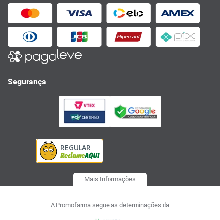
Segurança
Mais Informações
A Promofarma segue as determinações da