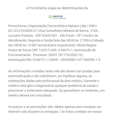
A Promofarma segue as determinações da
Promofarma | Organização Farmacêutica Nakano Ltda | CNPJ:
03.123.210\0003-27 | Rua Conselheiro Moreira de Barros, 2168 -
Lauzane Paulista - CEP 02430-001 - São Paulo - SP | Horário de
Atendimento: Segunda à Sexta-feira das 08:00 às 17:00h e Sábado
das 08:00 às 14:30| Farmacêutica responsável: Vitória Regina
Kenps de Souza CRF 122517| AFE: 0.04673.1 | Autorização de
Funcionamento - Processo: 25351.181179/2002-16 |
Autorização/MS: 0.04673.1 | CMVS - 355030801-477-000356-1-0
As informações contidas neste site não devem ser usadas para
automedicação e não substituem, em hipótese alguma, as
orientações dadas pelo profissional da área médica. Somente o
médico está apto a diagnosticar qualquer problema de saúde e
prescrever o tratamento adequado. Ao persistirem os sintomas, um
médico deverá ser consultado.
Os preços e as promoções são válidos apenas para compras via
internet e até durarem os estoques. | As fotos contidas em nosso